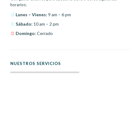
horarios:
Lunes – Vienes:
9 am – 6 pm
Sábado:
10 am – 2 pm
Domingo:
Cerrado
NUESTROS SERVICIOS