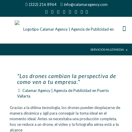
(322) 216 8964
info@calamaragency.com
SERVICIOS MULTIMEDIA
≡
"Los drones cambian la perspectiva de
como ven a tu empresa."
Calamar Agency | Agencia de Publicidad en Puerto
Vallarta
Gracias a la última tecnología, los drones pueden desplazarse de
manera dinámica y ágil para conseguir la toma ideal en el
momento ideal. Antes se necesitaba una producción completa,
hoy se reduce a un drone, el video y la fotografía aérea está a tu
alcance