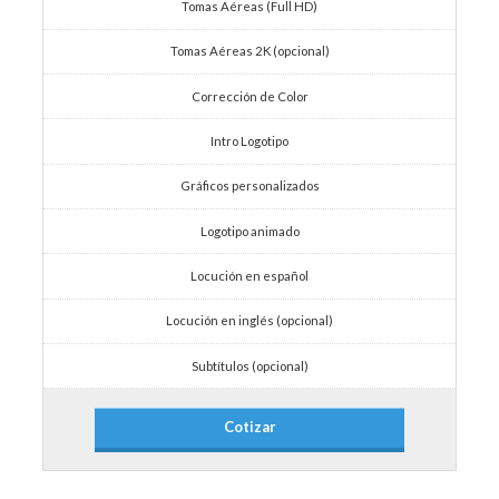
Tomas Aéreas (Full HD)
Tomas Aéreas 2K (opcional)
Corrección de Color
Intro Logotipo
Gráficos personalizados
Logotipo animado
Locución en español
Locución en inglés (opcional)
Subtítulos (opcional)
Cotizar