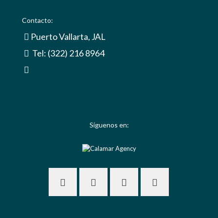
Contacto:
Puerto Vallarta, JAL
Tel: (322) 216 8964
info@calamaragency.com
Síguenos en: