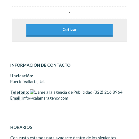
-
Cotizar
INFORMACIÓN DE CONTACTO
Ubcicación:
Puerto Vallarta, Jal.
Teléfono:
(322) 216 8964
Email:
info@calamaragency.com
HORARIOS
Con gusto estamos para ayudarte dentro de los siguientes