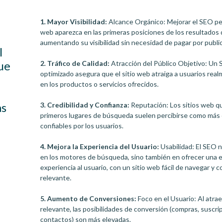
1. Mayor Visibilidad:
Alcance Orgánico: Mejorar el SEO per
web aparezca en las primeras posiciones de los resultados
aumentando su visibilidad sin necesidad de pagar por publi
l
ue
2. Tráfico de Calidad:
Atracción del Público Objetivo: Un
optimizado asegura que el sitio web atraiga a usuarios rea
en los productos o servicios ofrecidos.
as
3. Credibilidad y Confianza:
Reputación: Los sitios web q
primeros lugares de búsqueda suelen percibirse como más 
confiables por los usuarios.
4. Mejora la Experiencia del Usuario:
Usabilidad: El SEO 
en los motores de búsqueda, sino también en ofrecer una 
experiencia al usuario, con un sitio web fácil de navegar y 
relevante.
5. Aumento de Conversiones:
Foco en el Usuario: Al atrae
relevante, las posibilidades de conversión (compras, suscri
contactos) son más elevadas.