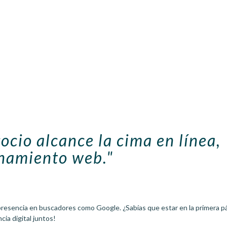
ocio alcance la cima en línea,
onamiento web."
resencia en buscadores como Google. ¿Sabías que estar en la primera p
cia digital juntos!