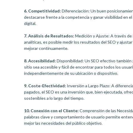
6. Competitividad:
Diferenciación: Un buen posicionamie
destacarse frente a la competencia y ganar visibilidad en 
digital.
7. Análisis de Resultados:
Medición y Ajuste: A través de
analíticas, es posible medir los resultados del SEO y ajusta
mejorar continuamente.
8. Accesibilidad:
Disponibilidad: Un SEO efectivo también 
sitio sea accesible y fácil de encontrar para todos los usuar
independientemente de su ubicación o dispositivo.
9. Coste-Efectividad:
Inversión a Largo Plazo: A diferenci
pagados, el SEO es una inversión que, bien ejecutada, ofre
sostenibles a lo largo del tiempo.
10. Conexión con el Cliente:
Comprensión de las Necesidad
palabras clave y comportamiento de usuario permite enten
mejor las necesidades del público objetivo.