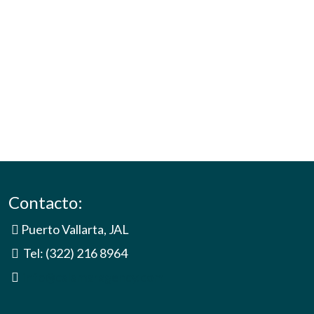
Contacto:
Puerto Vallarta, JAL
Tel: (322) 216 8964
info@calamaragency.com