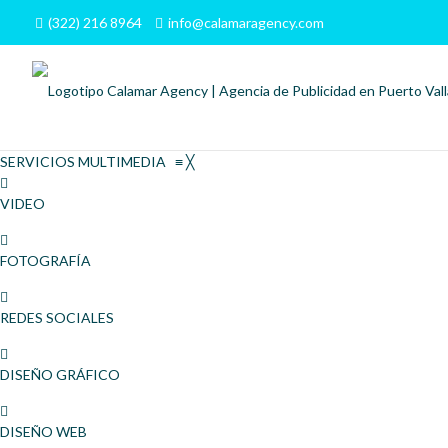
(322) 216 8964
info@calamaragency.com
SERVICIOS MULTIMEDIA
≡
╳
VIDEO
FOTOGRAFÍA
REDES SOCIALES
DISEÑO GRÁFICO
DISEÑO WEB