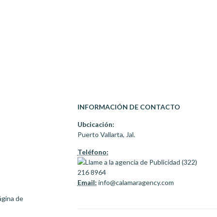
INFORMACIÓN DE CONTACTO
Ubcicación:
Puerto Vallarta, Jal.
Teléfono:
(322)
216 8964
Email:
info@calamaragency.com
ágina de