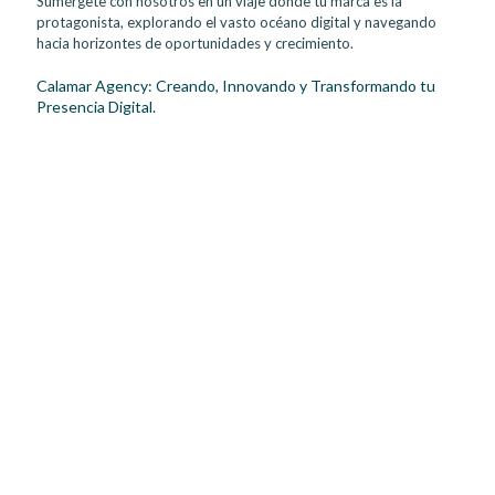
Sumérgete con nosotros en un viaje donde tu marca es la
protagonista, explorando el vasto océano digital y navegando
hacia horizontes de oportunidades y crecimiento.
Calamar Agency: Creando, Innovando y Transformando tu
Presencia Digital.