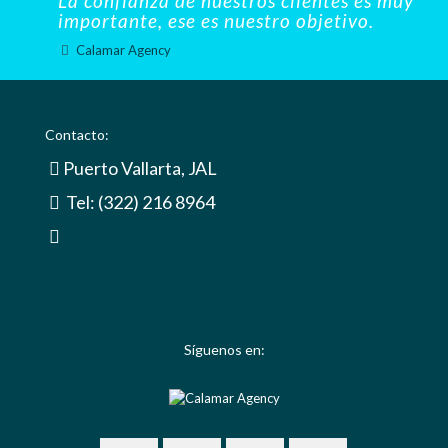
La confianza de nuestros clientes es muy
importante, ese es nuestro objetivo.
Calamar Agency
Contacto:
Puerto Vallarta, JAL
Tel: (322) 216 8964
info@calamaragency.com
Síguenos en: