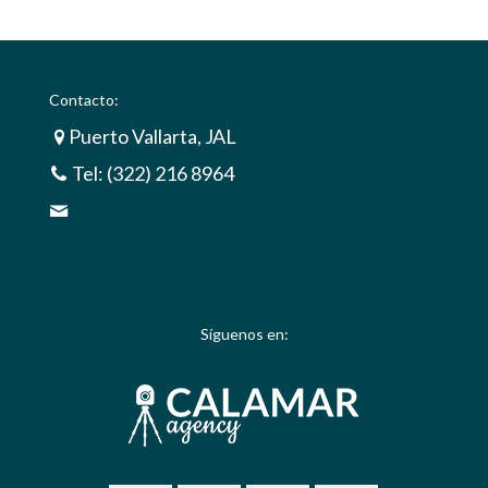
Contacto:
Puerto Vallarta, JAL
Tel: (322) 216 8964
info@calamaragency.com
Síguenos en: