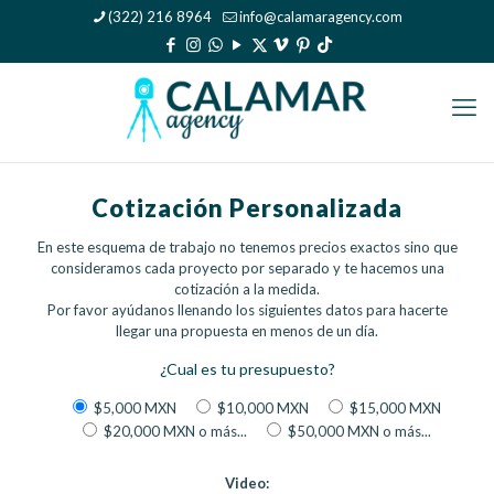
(322) 216 8964
info@calamaragency.com
Cotización Personalizada
En este esquema de trabajo no tenemos precios exactos sino que
consideramos cada proyecto por separado y te hacemos una
cotización a la medida.
Por favor ayúdanos llenando los siguientes datos para hacerte
llegar una propuesta en menos de un día.
¿Cual es tu presupuesto?
$5,000 MXN
$10,000 MXN
$15,000 MXN
$20,000 MXN o más...
$50,000 MXN o más...
Video: